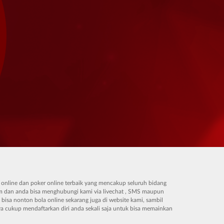
o online dan poker online terbaik yang mencakup seluruh bidang
jam dan anda bisa menghubungi kami via livechat , SMS maupun
isa nonton bola online sekarang juga di website kami, sambil
a cukup mendaftarkan diri anda sekali saja untuk bisa memainkan