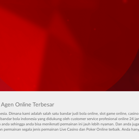
| Agen Online Terbesar
sia. Dimana kami adalah salah satu bandar judi bola online, slot game online, casin
 bandar bola indonesia yang didukung oleh customer service profesional online 24 
nda sehingga anda bisa menikmati permainan ini jauh lebih nyaman. Dan anda juga b
 permainan segala jenis permainan Live Casino dan Poker Online terbaik. Anda hany