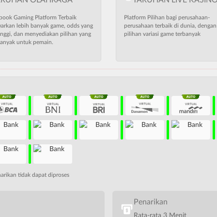
ARUHAN OLAHRAGA
TARUHAN LIVE KASIN
book Gaming Platform Terbaik
Platform Pilihan bagi perusahaan-
rkan lebih banyak game, odds yang
perusahaan terbaik di dunia, dengan
tinggi, dan menyediakan pilihan yang
pilihan variasi game terbanyak
banyak untuk pemain.
arikan tidak dapat diproses
Penarikan
Rata-rata 3 Menit