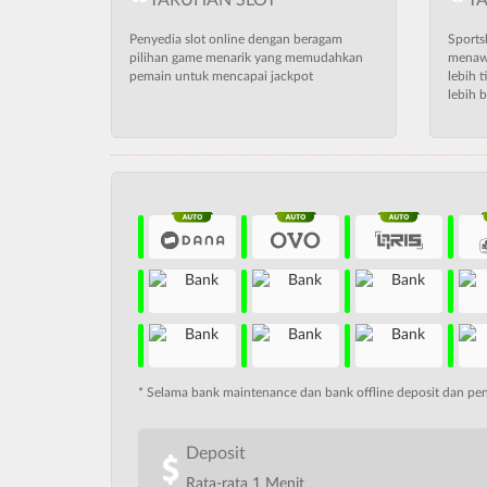
TARUHAN SLOT
T
Penyedia slot online dengan beragam
Sports
pilihan game menarik yang memudahkan
menawa
pemain untuk mencapai jackpot
lebih 
lebih 
* Selama bank maintenance dan bank offline deposit dan pen
Deposit
Rata-rata 1 Menit