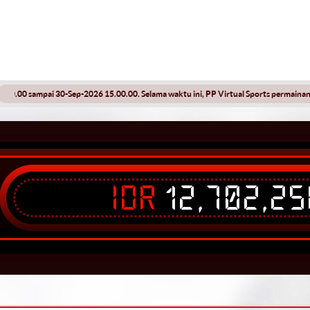
0 sampai 30-Sep-2026 15.00.00. Selama waktu ini, PP Virtual Sports permainan tida
IDR
12,702,2