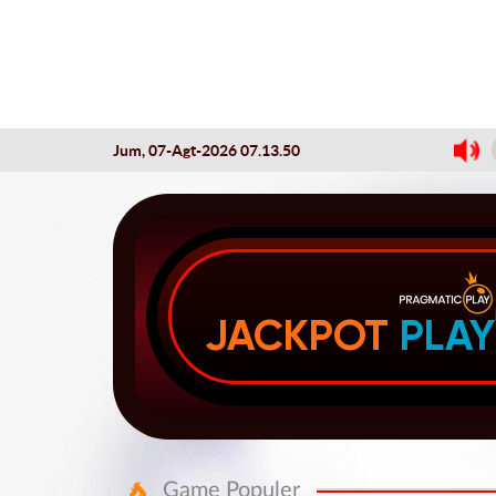
Jum, 07-Agt-2026 07.13.50
Pemeliharaan Terjadwal: PP Virtual Sports pada 30-Jun-2026 dari 15.00.0
JACKPOT
PLAY
Game Populer