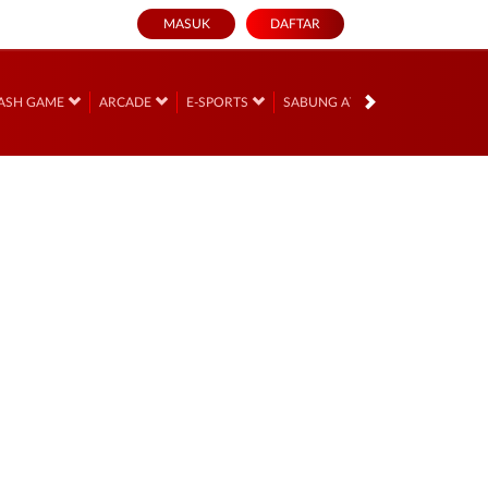
MASUK
DAFTAR
PROMOSI
ASH GAME
ARCADE
E-SPORTS
SABUNG AYAM