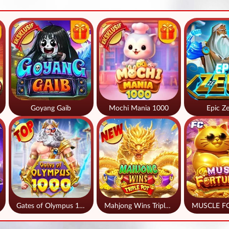
Goyang Gaib
Mochi Mania 1000
Epic Z
Gates of Olympus 1000
Mahjong Wins Triple Pot