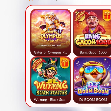
Gates of Olympus POP
Bang Gacor 1000
Wukong - Black Scatter
DJ BOOM BOOM