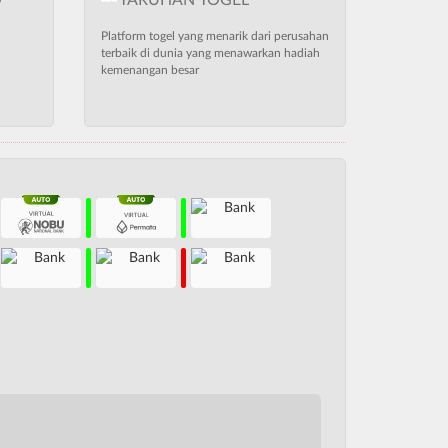
O
TARUHAN TOGEL
Platform togel yang menarik dari perusahan
terbaik di dunia yang menawarkan hadiah
kemenangan besar