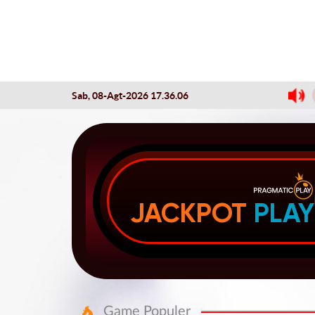
Sab, 08-Agt-2026 17.36.06
Pemeliharaan Terjadwal: PP Virtual Sports pada 30-Jun-2026 dari 15.00.00 sa
JACKPOT
PLAY
Game Populer