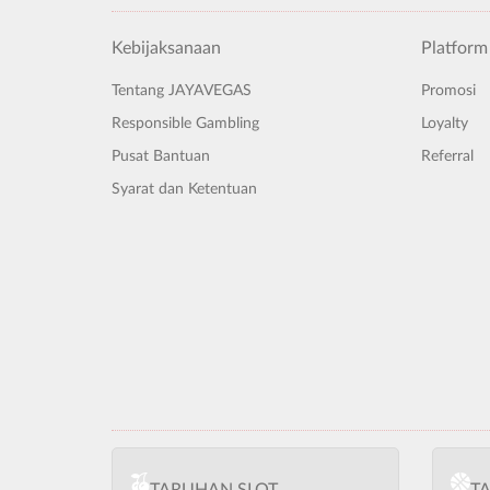
Kebijaksanaan
Platform
Tentang JAYAVEGAS
Promosi
Responsible Gambling
Loyalty
Pusat Bantuan
Referral
Syarat dan Ketentuan