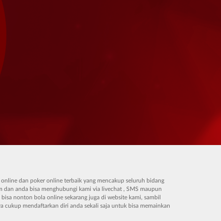
o online dan poker online terbaik yang mencakup seluruh bidang
jam dan anda bisa menghubungi kami via livechat , SMS maupun
isa nonton bola online sekarang juga di website kami, sambil
a cukup mendaftarkan diri anda sekali saja untuk bisa memainkan