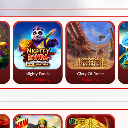
Mighty Panda
Glory Of Rome
MicroGaming
Habanero