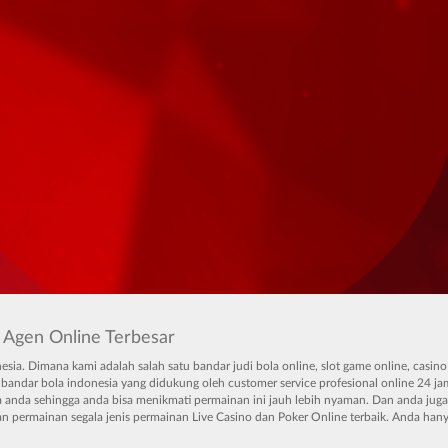
| Agen Online Terbesar
sia. Dimana kami adalah salah satu bandar judi bola online, slot game online, casin
 bandar bola indonesia yang didukung oleh customer service profesional online 24 
nda sehingga anda bisa menikmati permainan ini jauh lebih nyaman. Dan anda juga b
 permainan segala jenis permainan Live Casino dan Poker Online terbaik. Anda hany