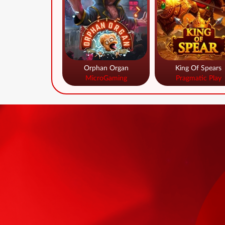
Orphan Organ
King Of Spears
MicroGaming
Pragmatic Play