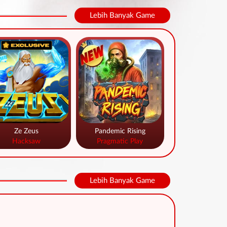
Lebih Banyak Game
Ze Zeus
Pandemic Rising
Hacksaw
Pragmatic Play
Lebih Banyak Game