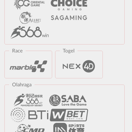
Race
Togel
Olahraga