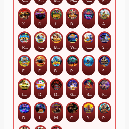
Crazy Bounty: Jackpot
Pinata Fest
Bunny to the Moon
Maya: Elemental Totem 2
Cai Shen Fortune
PUBG2
Xmas Gift Delight
Disco 777
Jumanji Bonanza
BlackJack21
Hungry Slime
Aztec: Bonus Hunt 2 Xmas
Rush Hour Gold
Kingyo Riches
Book of Safari
World Cup Final
Cat & Mouse
Starry Adventure
Football Fever
Fighting Bull
Big Net Bass
Phantom Multiplier
Infinity Ocean
Scale of Heaven: Anubis
Leprechaun’s Fortune
Disco 777 Hold and Win
Dark Ritual
Genie Mystery
Boom of Prosperity
Fantastic Beast
DJ Fever
Jewel Mastermind
Mace of Hercules
Cookie Hunter
Ramakien Blessing
Pirate Treasure Hunt