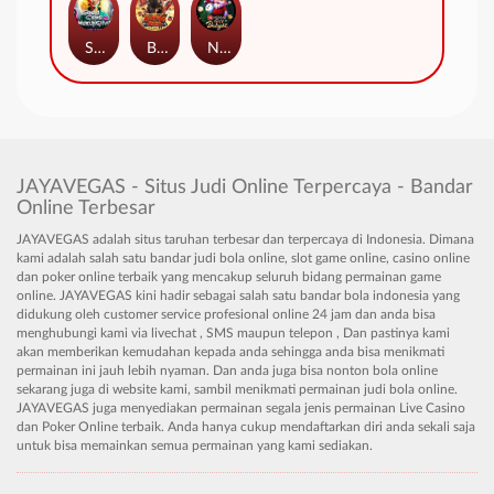
Squid Game 2: Mukunghwa
Buffalo Rush HIGHROLLER
Nexus Gift Delight
JAYAVEGAS - Situs Judi Online Terpercaya - Bandar
Online Terbesar
JAYAVEGAS adalah situs taruhan terbesar dan terpercaya di Indonesia. Dimana
kami adalah salah satu bandar judi bola online, slot game online, casino online
dan poker online terbaik yang mencakup seluruh bidang permainan game
online. JAYAVEGAS kini hadir sebagai salah satu bandar bola indonesia yang
didukung oleh customer service profesional online 24 jam dan anda bisa
menghubungi kami via livechat , SMS maupun telepon , Dan pastinya kami
akan memberikan kemudahan kepada anda sehingga anda bisa menikmati
permainan ini jauh lebih nyaman. Dan anda juga bisa nonton bola online
sekarang juga di website kami, sambil menikmati permainan judi bola online.
JAYAVEGAS juga menyediakan permainan segala jenis permainan Live Casino
dan Poker Online terbaik. Anda hanya cukup mendaftarkan diri anda sekali saja
untuk bisa memainkan semua permainan yang kami sediakan.