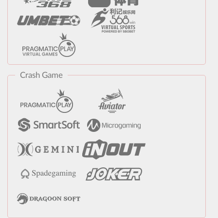
Crash Game