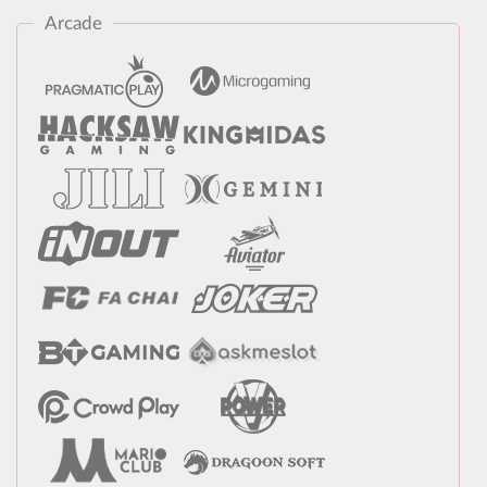
Arcade