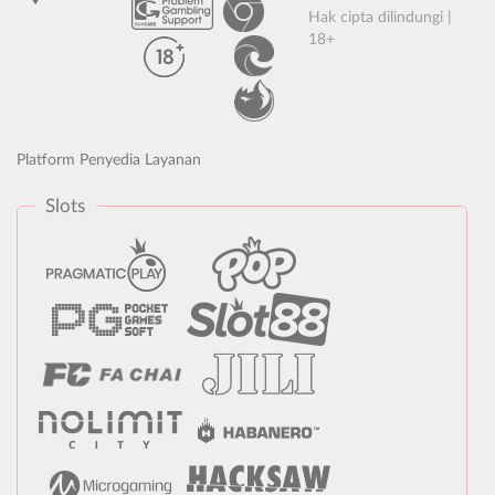
Hak cipta dilindungi |
18+
Platform Penyedia Layanan
Slots