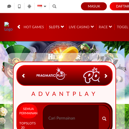
MASUK
DAFTA
IDR
12,675,739,
HOT GAMES
SLOTS
LIVE CASINO
RACE
TOGE
ADVANTPLAY
SEMUA
PERMAINAN
TOP
SLOTS
20