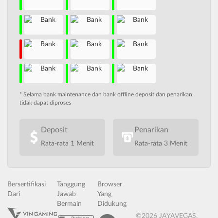
* Selama bank maintenance dan bank offline deposit dan penarikan
tidak dapat diproses
Deposit
Penarikan
Rata-rata 1 Menit
Rata-rata 3 Menit
Bersertifikasi
Tanggung
Browser
Dari
Jawab
Yang
Bermain
Didukung
©2026 JAYAVEGAS.