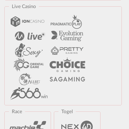
Live Casino
Race
Togel