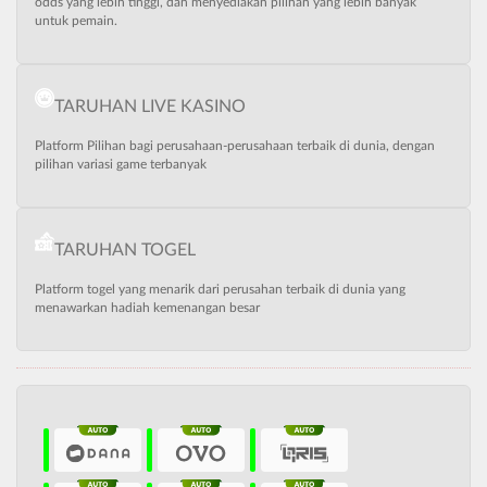
odds yang lebih tinggi, dan menyediakan pilihan yang lebih banyak
untuk pemain.
TARUHAN LIVE KASINO
Platform Pilihan bagi perusahaan-perusahaan terbaik di dunia, dengan
pilihan variasi game terbanyak
TARUHAN TOGEL
Platform togel yang menarik dari perusahan terbaik di dunia yang
menawarkan hadiah kemenangan besar