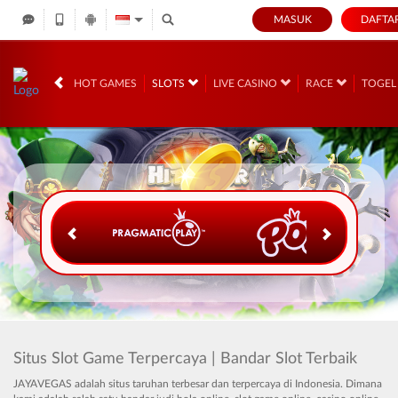
MASUK
DAFTA
IDR
12,675,640,
HOT GAMES
SLOTS
LIVE CASINO
RACE
TOGE
Situs Slot Game Terpercaya | Bandar Slot Terbaik
JAYAVEGAS adalah situs taruhan terbesar dan terpercaya di Indonesia. Dimana