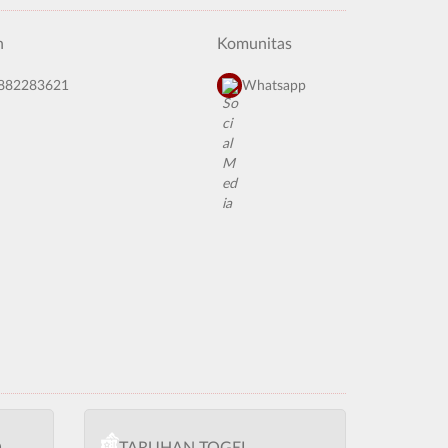
n
Komunitas
882283621
Whatsapp