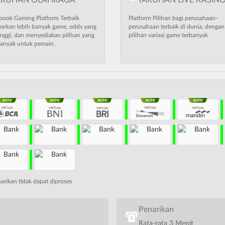
ARUHAN OLAHRAGA
TARUHAN LIVE KASIN
book Gaming Platform Terbaik
Platform Pilihan bagi perusahaan-
rkan lebih banyak game, odds yang
perusahaan terbaik di dunia, dengan
tinggi, dan menyediakan pilihan yang
pilihan variasi game terbanyak
banyak untuk pemain.
arikan tidak dapat diproses
Penarikan
Rata-rata 3 Menit