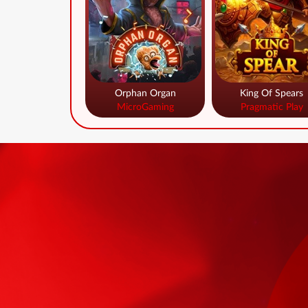
Orphan Organ
King Of Spears
MicroGaming
Pragmatic Play