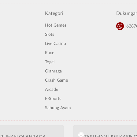
Kategori
Dukunga
Hot Games
+6287
Slots
Live Casino
Race
Togel
Olahraga
Crash Game
Arcade
E-Sports
Sabung Ayam