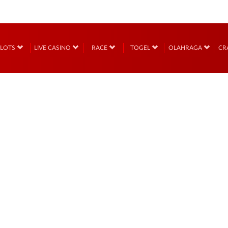
SLOTS
LIVE CASINO
RACE
TOGEL
OLAHRAGA
CR