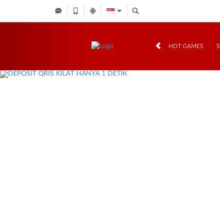
HOT GAMES