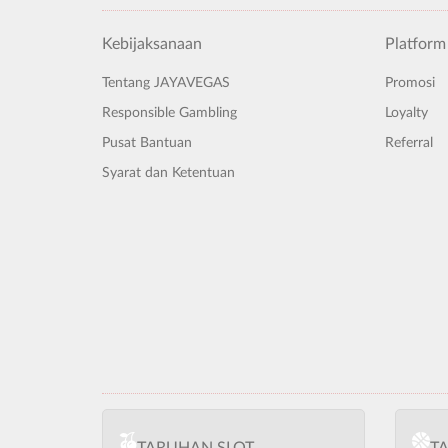
Kebijaksanaan
Platform
Tentang JAYAVEGAS
Promosi
Responsible Gambling
Loyalty
Pusat Bantuan
Referral
Syarat dan Ketentuan