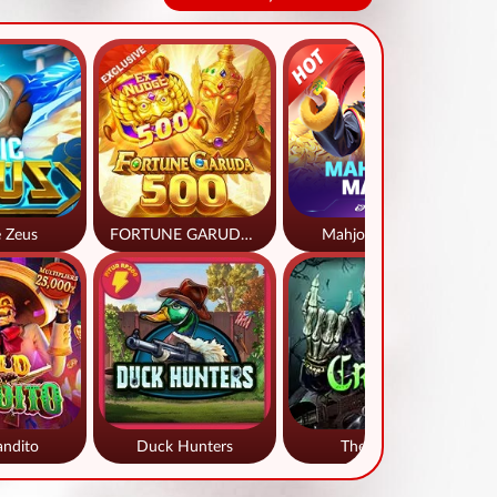
e Zeus
FORTUNE GARUDA 500
Mahjong Magic
andito
Duck Hunters
The Crypt