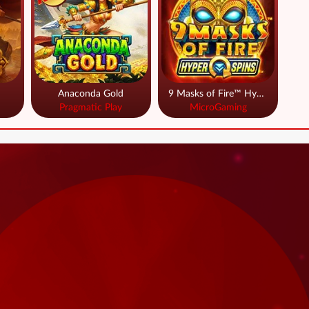
Anaconda Gold
9 Masks of Fire™ HyperSpins™
Pragmatic Play
MicroGaming