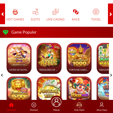
HOT GAMES
SLOTS
LIVE CASINO
RACE
TOGEL
OL
Game Populer
GATES OF OLYMPUS POP
TREASURES OF AZTEC
FORTUNE GARUDA 1000
FORTUNE GEMS 500
MAHJONG WAYS
POKER WIN
Beranda
Promosi
Masuk
Hub. Kami
Akun Saya